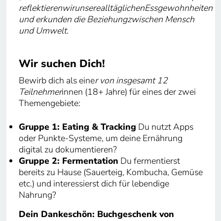
reflektierenwirunserealltäglichenEssgewohnheiten
und erkunden die Beziehungzwischen Mensch
und Umwelt.
Wir suchen Dich!
Bewirb dich als eine
r von insgesamt 12
Teilnehmer
innen (18+ Jahre) für eines der zwei
Themengebiete:
Gruppe 1: Eating & Tracking
Du nutzt Apps
oder Punkte-Systeme, um deine Ernährung
digital zu dokumentieren?
Gruppe 2: Fermentation
Du fermentierst
bereits zu Hause (Sauerteig, Kombucha, Gemüse
etc.) und interessierst dich für lebendige
Nahrung?
Dein Dankeschön: Buchgeschenk von