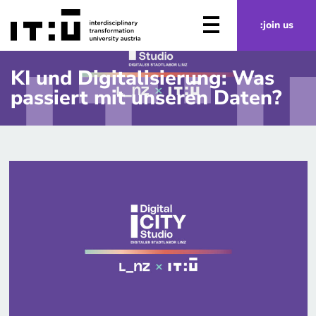
Zum Hauptinhalt springen
:join us
KI und Digitalisierung: Was
passiert mit unseren Daten?