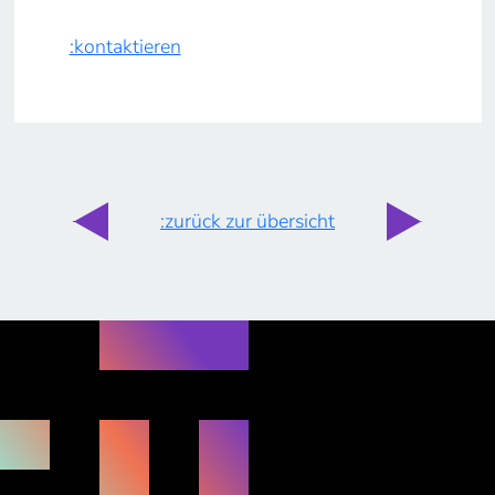
:kontaktieren
:zurück zur übersicht