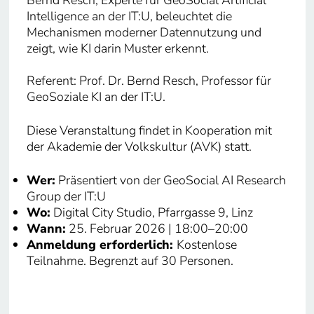
Bernd Resch, Experte für GeoSocial Artificial
Intelligence an der IT:U, beleuchtet die
Mechanismen moderner Datennutzung und
zeigt, wie KI darin Muster erkennt.
Referent: Prof. Dr. Bernd Resch, Professor für
GeoSoziale KI an der IT:U.
Diese Veranstaltung findet in Kooperation mit
der Akademie der Volkskultur (AVK) statt.
Wer:
Präsentiert von der GeoSocial AI Research
Group der IT:U
Wo:
Digital City Studio, Pfarrgasse 9, Linz
Wann:
25. Februar 2026 | 18:00–20:00
Anmeldung erforderlich:
Kostenlose
Teilnahme. Begrenzt auf 30 Personen.