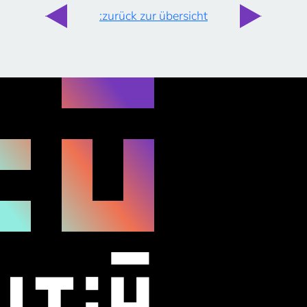
:zurück zur übersicht