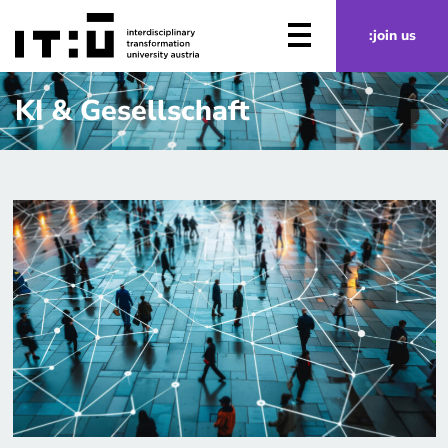
Zum Hauptinhalt springen
:join us
KI & Gesellschaft