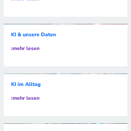
KI & unsere Daten
:mehr lesen
KI im Alltag
:mehr lesen