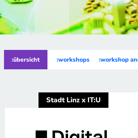
:übersicht
:workshops
:workshop a
Stadt Linz x IT:U