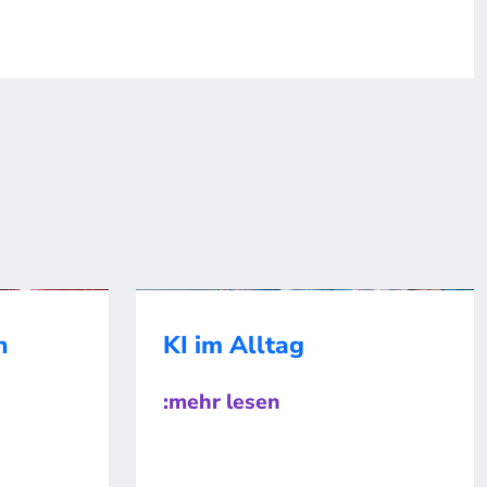
n
KI im Alltag
:mehr lesen