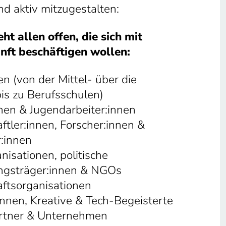
nd aktiv mitzugestalten:
ht allen offen, die sich mit
unft beschäftigen wollen:
en (von der Mittel- über die
is zu Berufsschulen)
nen & Jugendarbeiter:innen
tler:innen, Forscher:innen &
:innen
nisationen, politische
ngsträger:innen & NGOs
ftsorganisationen
innen, Kreative & Tech-Begeisterte
artner & Unternehmen