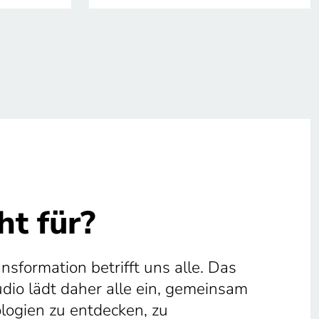
t für?
ansformation betrifft uns alle. Das
tudio lädt daher alle ein, gemeinsam
ologien zu entdecken, zu