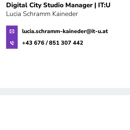
Digital City Studio Manager | IT:U
Lucia Schramm Kaineder
lucia.schramm-kaineder@it-u.at
+43 6‌‌‌‌‌‌‌‌‌‌‌‌‌76 / 8‌‌51 307 442