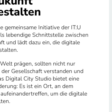
Zukunft
stalten
ne gemeinsame Initiative der IT:U
als lebendige Schnittstelle zwischen
 und lädt dazu ein, die digitale
stalten.
Welt prägen, sollten nicht nur
 der Gesellschaft verstanden und
s Digital City Studio bietet eine
erung: Es ist ein Ort, an dem
aufeinandertreffen, um die digitale
lten.