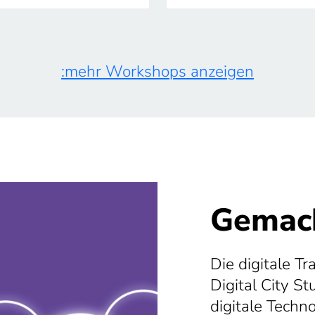
:mehr Workshops anzeigen
Gemach
Die digitale Tr
Digital City S
digitale Techn